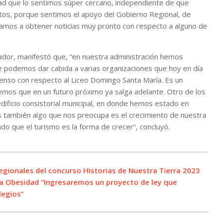
dad que lo sentimos súper cercano, independiente de que
os, porque sentimos el apoyo del Gobierno Regional, de
vamos a obtener noticias muy pronto con respecto a alguno de
ador, manifestó que, “en nuestra administración hemos
e podemos dar cabida a varias organizaciones que hoy en día
nso con respecto al Liceo Domingo Santa María. Es un
emos que en un futuro próximo ya salga adelante. Otro de los
ificio consistorial municipal, en donde hemos estado en
s también algo que nos preocupa es el crecimiento de nuestra
 que el turismo es la forma de crecer”, concluyó.
egionales del concurso Historias de Nuestra Tierra 2023
 la Obesidad “Ingresaremos un proyecto de ley que
legios”