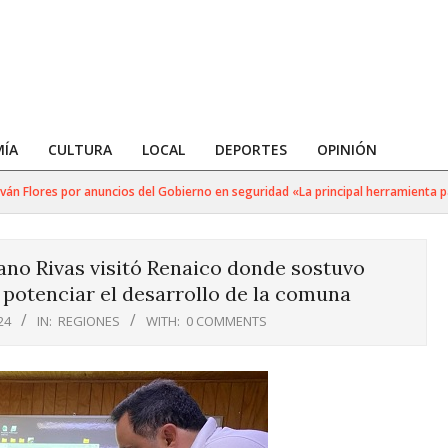
ÍA
CULTURA
LOCAL
DEPORTES
OPINIÓN
 Flores por anuncios del Gobierno en seguridad «La principal herramienta para 
no Rivas visitó Renaico donde sostuvo
potenciar el desarrollo de la comuna
24
IN:
REGIONES
WITH:
0 COMMENTS