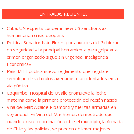
ENTRADAS RECIENTES
Cuba: UN experts condemn new US sanctions as
humanitarian crisis deepens
Política: Senador Iván Flores por anuncios del Gobierno
en seguridad «La principal herramienta para golpear al
crimen organizado sigue sin urgencia; Inteligencia
Económica»
País: MTT publica nuevo reglamento que regula el
remolque de vehículos averiados o accidentados en la
vía pública
Coquimbo: Hospital de Ovalle promueve la leche
materna como la primera protección del recién nacido
Viña del Mar: Alcalde Ripamonti y fuerzas armadas en
seguridad “En Viña del Mar hemos demostrado que
cuando existe coordinación entre el municipio, la Armada
de Chile y las policías, se pueden obtener mejores