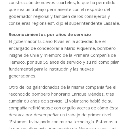
construcción de nuevos cuarteles, lo que ha permitido
que sea un trabajo permanente con el respaldo del
gobernador regional y también de los consejeros y
consejeras regionales”, dijo el superintendente Lassalle.
Reconocimientos por años de servicio
El gobernador Luciano Rivas en la actividad fue el
encargado de condecorar a Mario Riquelme, bombero
insigne de Chile y miembro de la Primera Compañía de
Temuco, por sus 55 años de servicio y su rol como pilar
fundamental para la institución y las nuevas
generaciones.
Otro de los galardonados de la misma compañía fue el
reconocido bombero honorario Enrique Méndez, tras
cumplir 60 años de servicio. El voluntario habló de su
compañía refiriéndose con orgullo acerca de cómo ésta
destaca por desempeñar un trabajo de primer nivel.
“Estamos trabajando con mucha tecnología. Estamos a
la par con Alemania. Han venido de Alemania a ver a mi