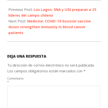
2023-
07-
Previous Post:
Los Lagos: SNA y USS preparan a 25
03
líderes del campo chileno
Next Post:
Medicine: COVID-19 booster vaccine
doses strengthen immunity in blood cancer
patients
DEJA UNA RESPUESTA
Tu dirección de correo electrónico no será publicada.
Los campos obligatorios están marcados con
*
Comentario
*