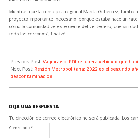
Mientras que la consejera regional Marita Gutiérrez, tambié
proyecto importante, necesario, porque estaba hace un rato
cómo la comunidad ve este cierre del vertedero, que sin dud
todo los cercanos”, finalizó.
2022-
08-
Previous Post:
Valparaíso: PDI recupera vehículo que hab
27
Next Post:
Región Metropolitana: 2022 es el segundo año
descontaminación
DEJA UNA RESPUESTA
Tu dirección de correo electrónico no será publicada.
Los cam
Comentario
*