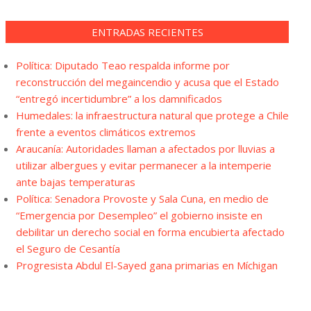
ENTRADAS RECIENTES
Política: Diputado Teao respalda informe por
reconstrucción del megaincendio y acusa que el Estado
“entregó incertidumbre” a los damnificados
Humedales: la infraestructura natural que protege a Chile
frente a eventos climáticos extremos
Araucanía: Autoridades llaman a afectados por lluvias a
utilizar albergues y evitar permanecer a la intemperie
ante bajas temperaturas
Política: Senadora Provoste y Sala Cuna, en medio de
“Emergencia por Desempleo” el gobierno insiste en
debilitar un derecho social en forma encubierta afectado
el Seguro de Cesantía
Progresista Abdul El-Sayed gana primarias en Míchigan