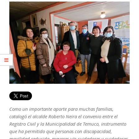
Como un importante aporte para muchas familias,
catalogó el alcalde Roberto Neira el convenio entre el
Registro Civil y la Municipalidad de Temuco, instrumento
que ha permitido que personas con discapacidad,
movilidad reducida, mayores y/o cuidadores y cuidadoras,