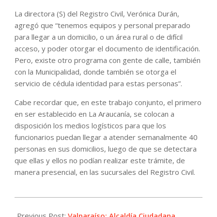
La directora (S) del Registro Civil, Verónica Durán,
agregó que “tenemos equipos y personal preparado
para llegar a un domicilio, o un área rural o de difícil
acceso, y poder otorgar el documento de identificación.
Pero, existe otro programa con gente de calle, también
con la Municipalidad, donde también se otorga el
servicio de cédula identidad para estas personas”.
Cabe recordar que, en este trabajo conjunto, el primero
en ser establecido en La Araucanía, se colocan a
disposición los medios logísticos para que los
funcionarios puedan llegar a atender semanalmente 40
personas en sus domicilios, luego de que se detectara
que ellas y ellos no podían realizar este trámite, de
manera presencial, en las sucursales del Registro Civil.
2022-
07-
Previous Post:
Valparaíso: Alcaldía Ciudadana