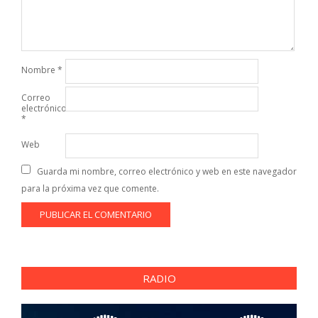
Nombre
*
Correo
electrónico
*
Web
Guarda mi nombre, correo electrónico y web en este navegador
para la próxima vez que comente.
RADIO