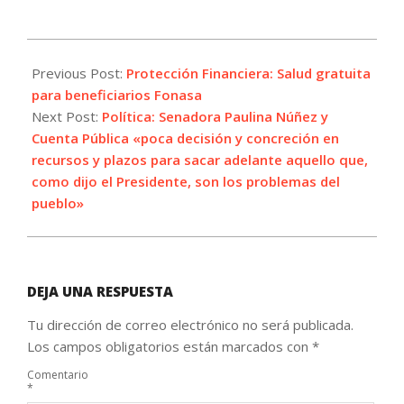
2023-
06-
Previous Post:
Protección Financiera: Salud gratuita
01
para beneficiarios Fonasa
Next Post:
Política: Senadora Paulina Núñez y
Cuenta Pública «poca decisión y concreción en
recursos y plazos para sacar adelante aquello que,
como dijo el Presidente, son los problemas del
pueblo»
DEJA UNA RESPUESTA
Tu dirección de correo electrónico no será publicada.
Los campos obligatorios están marcados con
*
Comentario
*