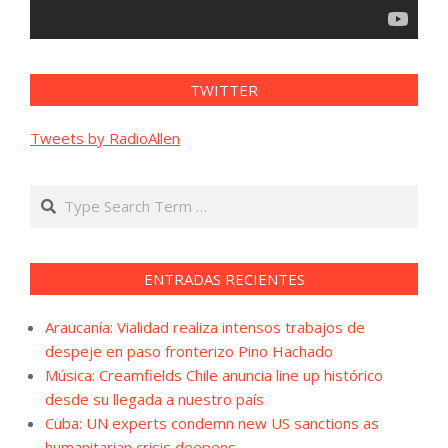
TWITTER
Tweets by RadioAllen
Search
ENTRADAS RECIENTES
Araucanía: Vialidad realiza intensos trabajos de
despeje en paso fronterizo Pino Hachado
Música: Creamfields Chile anuncia line up histórico
desde su llegada a nuestro país
Cuba: UN experts condemn new US sanctions as
humanitarian crisis deepens