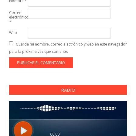
Nombre
*
Correo
electrónico
*
Web
Guarda mi nombre, correo electrónico y web en este navegador
para la próxima vez que comente.
RADIO