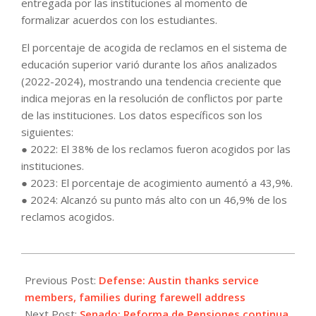
entregada por las instituciones al momento de
formalizar acuerdos con los estudiantes.
El porcentaje de acogida de reclamos en el sistema de
educación superior varió durante los años analizados
(2022-2024), mostrando una tendencia creciente que
indica mejoras en la resolución de conflictos por parte
de las instituciones. Los datos específicos son los
siguientes:
● 2022: El 38% de los reclamos fueron acogidos por las
instituciones.
● 2023: El porcentaje de acogimiento aumentó a 43,9%.
● 2024: Alcanzó su punto más alto con un 46,9% de los
reclamos acogidos.
2025-
01-
Previous Post:
Defense: Austin thanks service
21
members, families during farewell address
Next Post:
Senado: Reforma de Pensiones continua