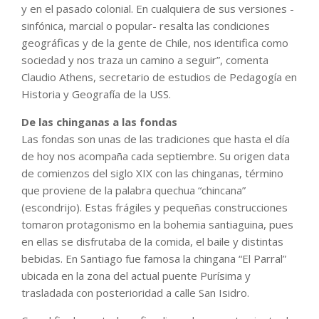
y en el pasado colonial. En cualquiera de sus versiones -
sinfónica, marcial o popular- resalta las condiciones
geográficas y de la gente de Chile, nos identifica como
sociedad y nos traza un camino a seguir”, comenta
Claudio Athens, secretario de estudios de Pedagogía en
Historia y Geografía de la USS.
De las chinganas a las fondas
Las fondas son unas de las tradiciones que hasta el día
de hoy nos acompaña cada septiembre. Su origen data
de comienzos del siglo XIX con las chinganas, término
que proviene de la palabra quechua “chincana”
(escondrijo). Estas frágiles y pequeñas construcciones
tomaron protagonismo en la bohemia santiaguina, pues
en ellas se disfrutaba de la comida, el baile y distintas
bebidas. En Santiago fue famosa la chingana “El Parral”
ubicada en la zona del actual puente Purísima y
trasladada con posterioridad a calle San Isidro.