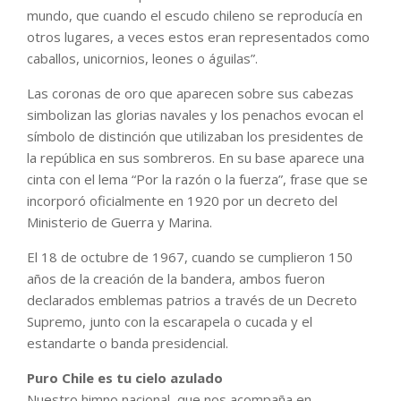
mundo, que cuando el escudo chileno se reproducía en
otros lugares, a veces estos eran representados como
caballos, unicornios, leones o águilas”.
Las coronas de oro que aparecen sobre sus cabezas
simbolizan las glorias navales y los penachos evocan el
símbolo de distinción que utilizaban los presidentes de
la república en sus sombreros. En su base aparece una
cinta con el lema “Por la razón o la fuerza”, frase que se
incorporó oficialmente en 1920 por un decreto del
Ministerio de Guerra y Marina.
El 18 de octubre de 1967, cuando se cumplieron 150
años de la creación de la bandera, ambos fueron
declarados emblemas patrios a través de un Decreto
Supremo, junto con la escarapela o cucada y el
estandarte o banda presidencial.
Puro Chile es tu cielo azulado
Nuestro himno nacional, que nos acompaña en