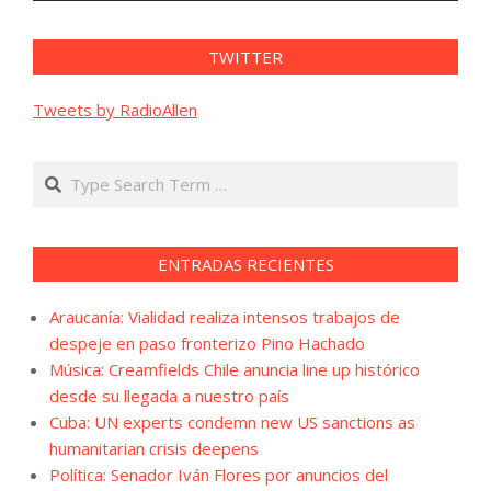
TWITTER
Tweets by RadioAllen
Search
ENTRADAS RECIENTES
Araucanía: Vialidad realiza intensos trabajos de
despeje en paso fronterizo Pino Hachado
Música: Creamfields Chile anuncia line up histórico
desde su llegada a nuestro país
Cuba: UN experts condemn new US sanctions as
humanitarian crisis deepens
Política: Senador Iván Flores por anuncios del