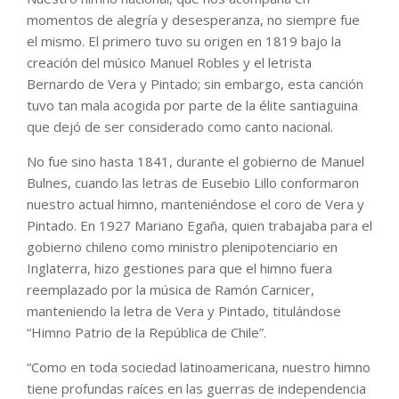
momentos de alegría y desesperanza, no siempre fue
el mismo. El primero tuvo su origen en 1819 bajo la
creación del músico Manuel Robles y el letrista
Bernardo de Vera y Pintado; sin embargo, esta canción
tuvo tan mala acogida por parte de la élite santiaguina
que dejó de ser considerado como canto nacional.
No fue sino hasta 1841, durante el gobierno de Manuel
Bulnes, cuando las letras de Eusebio Lillo conformaron
nuestro actual himno, manteniéndose el coro de Vera y
Pintado. En 1927 Mariano Egaña, quien trabajaba para el
gobierno chileno como ministro plenipotenciario en
Inglaterra, hizo gestiones para que el himno fuera
reemplazado por la música de Ramón Carnicer,
manteniendo la letra de Vera y Pintado, titulándose
“Himno Patrio de la República de Chile”.
“Como en toda sociedad latinoamericana, nuestro himno
tiene profundas raíces en las guerras de independencia