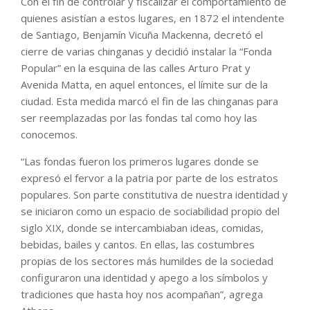
Con el fin de controlar y fiscalizar el comportamiento de
quienes asistían a estos lugares, en 1872 el intendente
de Santiago, Benjamín Vicuña Mackenna, decretó el
cierre de varias chinganas y decidió instalar la “Fonda
Popular” en la esquina de las calles Arturo Prat y
Avenida Matta, en aquel entonces, el límite sur de la
ciudad. Esta medida marcó el fin de las chinganas para
ser reemplazadas por las fondas tal como hoy las
conocemos.
“Las fondas fueron los primeros lugares donde se
expresó el fervor a la patria por parte de los estratos
populares. Son parte constitutiva de nuestra identidad y
se iniciaron como un espacio de sociabilidad propio del
siglo XIX, donde se intercambiaban ideas, comidas,
bebidas, bailes y cantos. En ellas, las costumbres
propias de los sectores más humildes de la sociedad
configuraron una identidad y apego a los símbolos y
tradiciones que hasta hoy nos acompañan”, agrega