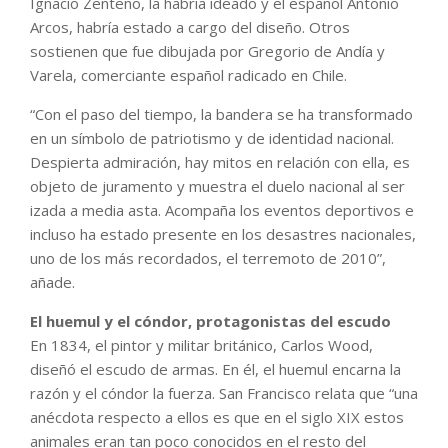
Ignacio Zenteno, la habría ideado y el español Antonio
Arcos, habría estado a cargo del diseño. Otros
sostienen que fue dibujada por Gregorio de Andía y
Varela, comerciante español radicado en Chile.
“Con el paso del tiempo, la bandera se ha transformado
en un símbolo de patriotismo y de identidad nacional.
Despierta admiración, hay mitos en relación con ella, es
objeto de juramento y muestra el duelo nacional al ser
izada a media asta. Acompaña los eventos deportivos e
incluso ha estado presente en los desastres nacionales,
uno de los más recordados, el terremoto de 2010”,
añade.
El huemul y el cóndor, protagonistas del escudo
En 1834, el pintor y militar británico, Carlos Wood,
diseñó el escudo de armas. En él, el huemul encarna la
razón y el cóndor la fuerza. San Francisco relata que “una
anécdota respecto a ellos es que en el siglo XIX estos
animales eran tan poco conocidos en el resto del