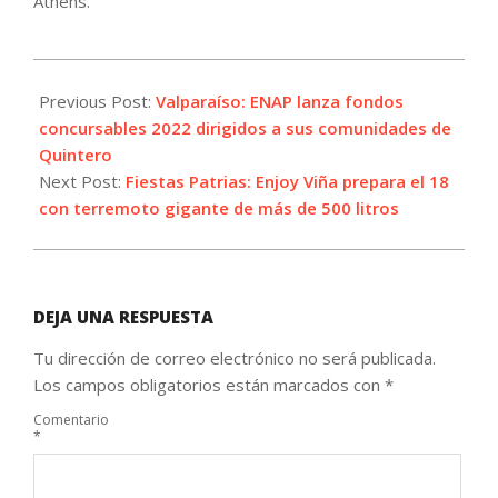
Athens.
2022-
09-
Previous Post:
Valparaíso: ENAP lanza fondos
14
concursables 2022 dirigidos a sus comunidades de
Quintero
Next Post:
Fiestas Patrias: Enjoy Viña prepara el 18
con terremoto gigante de más de 500 litros
DEJA UNA RESPUESTA
Tu dirección de correo electrónico no será publicada.
Los campos obligatorios están marcados con
*
Comentario
*