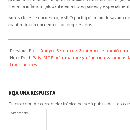
frenar la inflación galopante en ambos países y especialment
Antes de este encuentro, AMLO participó en un desayuno de 
mantendrá un encuentro con empresarios.
2022-
07-
Previous Post:
Apoyo: Seremi de Gobierno se reunió con
12
Next Post:
País: MOP informa que ya fueron evacuadas l
Libertadores
DEJA UNA RESPUESTA
Tu dirección de correo electrónico no será publicada.
Los cam
Comentario
*