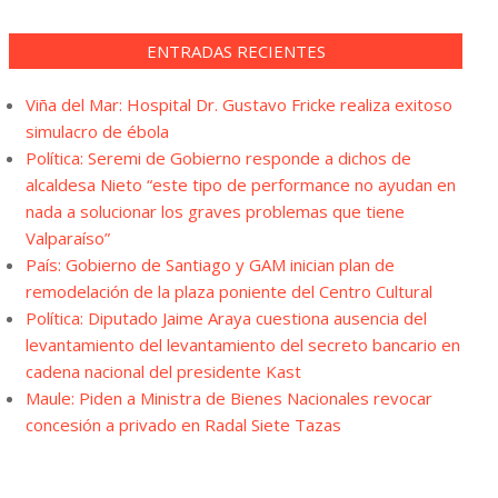
ENTRADAS RECIENTES
Viña del Mar: Hospital Dr. Gustavo Fricke realiza exitoso
simulacro de ébola
Política: Seremi de Gobierno responde a dichos de
alcaldesa Nieto “este tipo de performance no ayudan en
nada a solucionar los graves problemas que tiene
Valparaíso”
País: Gobierno de Santiago y GAM inician plan de
remodelación de la plaza poniente del Centro Cultural
Política: Diputado Jaime Araya cuestiona ausencia del
levantamiento del levantamiento del secreto bancario en
cadena nacional del presidente Kast
Maule: Piden a Ministra de Bienes Nacionales revocar
concesión a privado en Radal Siete Tazas