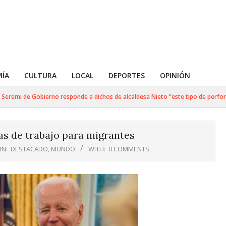
ÍA
CULTURA
LOCAL
DEPORTES
OPINIÓN
remi de Gobierno responde a dichos de alcaldesa Nieto “este tipo de performa
s de trabajo para migrantes
IN:
DESTACADO
,
MUNDO
WITH:
0 COMMENTS