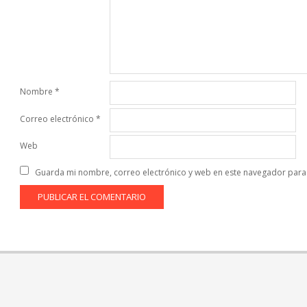
Nombre
*
Correo electrónico
*
Web
Guarda mi nombre, correo electrónico y web en este navegador para