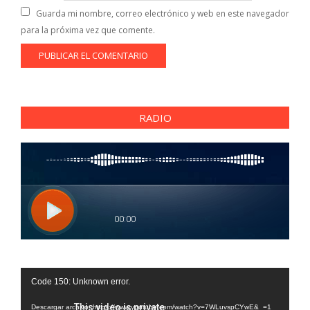
Guarda mi nombre, correo electrónico y web en este navegador
para la próxima vez que comente.
RADIO
Reproductor
Code 150: Unknown error.
de
vídeo
Descargar archivo: https://www.youtube.com/watch?v=7WLuvspCYwE&_=1