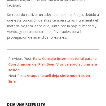
facilidad.
Se recordó realizar un adecuado uso del fuego, debido a
que esta condición de altas temperaturas incrementa el
material vegetal seco que, junto con la baja humedad y
viento, generan condiciones favorables para la
propagación de incendios forestales.
2024-
01-
Previous Post:
País: Consejo Interministerial para la
29
Coordinación del Plan Buen Vivir celebró su primera
sesión
Next Post:
Ataque israelí deja siete muertos en
Siria
DEJA UNA RESPUESTA