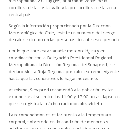
metropolitana y O’Higgins, abarcando zonas de la
cordillera de la costa, valle y la precordillera de la zona
central país.
Según la información proporcionada por la Dirección
Meteorológica de Chile, existe un aumento del riesgo
de calor extremo en las personas durante este periodo.
Por lo que ante esta variable meteorológica y en
coordinación con la Delegación Presidencial Regional
Metropolitana, la Dirección Regional del Senapred, se
declaró Alerta Roja Regional por calor extremo, vigente
hasta que las condiciones lo hagan necesario.
Asimismo, Senapred recomendó a la población evitar
exponerse al sol entre las 11:00 y 17:00 horas, lapso en
que se registra la máxima radiación ultravioleta.
La recomendación es estar atento a la temperatura
corporal, sobretodo en la condición de menores y
adultos mayores, ya que suelen deshidratarse con