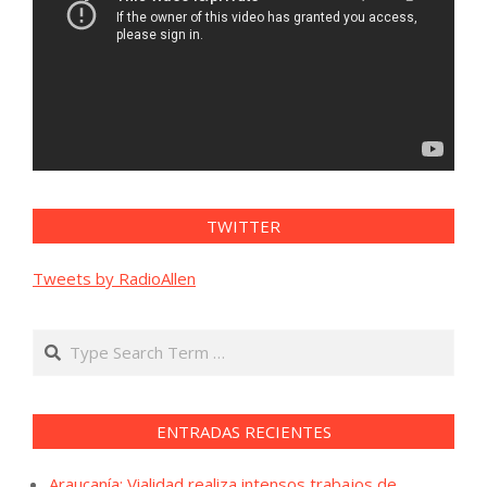
TWITTER
Tweets by RadioAllen
Search
ENTRADAS RECIENTES
Araucanía: Vialidad realiza intensos trabajos de