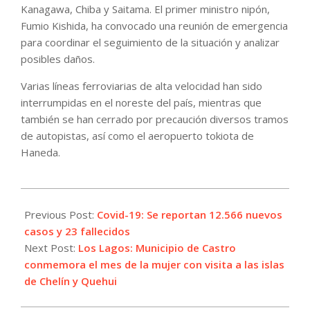
Kanagawa, Chiba y Saitama. El primer ministro nipón,
Fumio Kishida, ha convocado una reunión de emergencia
para coordinar el seguimiento de la situación y analizar
posibles daños.
Varias líneas ferroviarias de alta velocidad han sido
interrumpidas en el noreste del país, mientras que
también se han cerrado por precaución diversos tramos
de autopistas, así como el aeropuerto tokiota de
Haneda.
2022-
03-
Previous Post:
Covid-19: Se reportan 12.566 nuevos
16
casos y 23 fallecidos
Next Post:
Los Lagos: Municipio de Castro
conmemora el mes de la mujer con visita a las islas
de Chelín y Quehui