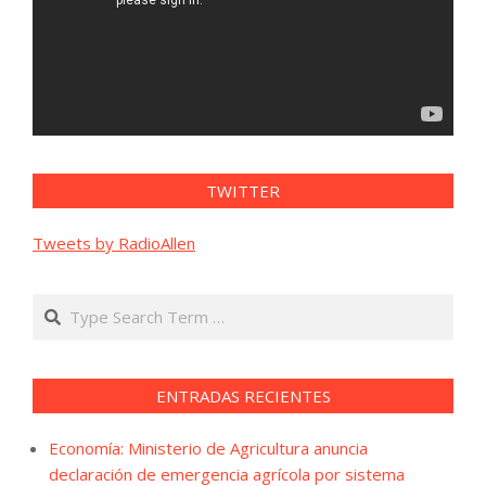
TWITTER
Tweets by RadioAllen
Search
ENTRADAS RECIENTES
Economía: Ministerio de Agricultura anuncia
declaración de emergencia agrícola por sistema