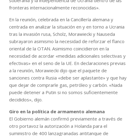
soberanía y la independencia de Ucrania dentro de las
fronteras internacionalmente reconocidas».
En la reunión, celebrada en la Cancillería alemana y
centrada en analizar la situación en y en torno a Ucrania
tras la invasión rusa, Scholz, Morawiecki y Nauseda
subrayaron asimismo la necesidad de reforzar el flanco
oriental de la OTAN. Asimismo coincidieron en la
necesidad de acordar «medidas adicionales selectivas y
efectivas» en el seno de la UE. En declaraciones previas
a la reunión, Morawiecki dijo que el paquete de
sanciones contra Rusia «debe ser aplastante» y que hay
que dejar de comprarle gas, petróleo y carbón. «Nada
puede detener a Putin si no somos suficientemente
decididos», dijo.
Giro en la política de armamento alemana
El Gobierno alemán confirmó previamente a través de
otro portavoz la autorización a Holanda para el
suministro de 400 lanzagranadas antitanque de