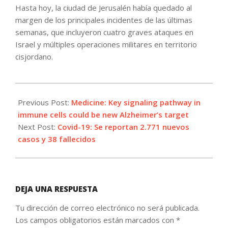
Hasta hoy, la ciudad de Jerusalén había quedado al
margen de los principales incidentes de las últimas
semanas, que incluyeron cuatro graves ataques en
Israel y múltiples operaciones militares en territorio
cisjordano.
2022-
04-
Previous Post:
Medicine: Key signaling pathway in
15
immune cells could be new Alzheimer’s target
Next Post:
Covid-19: Se reportan 2.771 nuevos
casos y 38 fallecidos
DEJA UNA RESPUESTA
Tu dirección de correo electrónico no será publicada.
Los campos obligatorios están marcados con
*