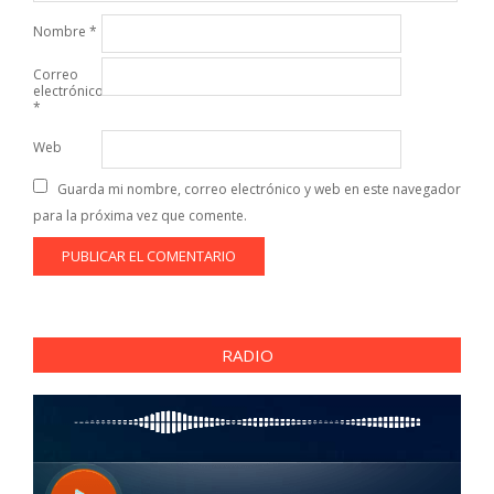
Nombre
*
Correo
electrónico
*
Web
Guarda mi nombre, correo electrónico y web en este navegador
para la próxima vez que comente.
RADIO