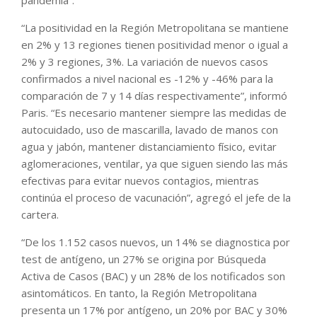
“La positividad en la Región Metropolitana se mantiene
en 2% y 13 regiones tienen positividad menor o igual a
2% y 3 regiones, 3%. La variación de nuevos casos
confirmados a nivel nacional es -12% y -46% para la
comparación de 7 y 14 días respectivamente”, informó
Paris. “Es necesario mantener siempre las medidas de
autocuidado, uso de mascarilla, lavado de manos con
agua y jabón, mantener distanciamiento físico, evitar
aglomeraciones, ventilar, ya que siguen siendo las más
efectivas para evitar nuevos contagios, mientras
continúa el proceso de vacunación”, agregó el jefe de la
cartera.
“De los 1.152 casos nuevos, un 14% se diagnostica por
test de antígeno, un 27% se origina por Búsqueda
Activa de Casos (BAC) y un 28% de los notificados son
asintomáticos. En tanto, la Región Metropolitana
presenta un 17% por antígeno, un 20% por BAC y 30%