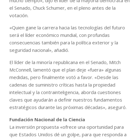
mucho tiempo», dijo el líder de la mayoría demócrata en
el Senado, Chuck Schumer, en el pleno antes de la
votación.
«Quien gane la carrera hacia las tecnologías del futuro
será el líder económico mundial, con profundas
consecuencias también para la política exterior y la
seguridad nacional», añadió.
El líder de la minoría republicana en el Senado, Mitch
McConnell, lamentó que el plan deje «fuera» algunas
medidas, pero finalmente votó a favor. «Desde las
cadenas de suministro críticas hasta la propiedad
intelectual y la contrainteligencia, aborda cuestiones
claves que ayudarán a definir nuestros fundamentos
estratégicos durante las próximas décadas», aseguró.
Fundación Nacional de la Ciencia
La inversión propuesta «ofrece una oportunidad para
que Estados Unidos dé un golpe, para que responda a