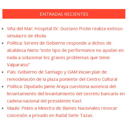
ENTRADAS RECIENTES
Viña del Mar: Hospital Dr. Gustavo Fricke realiza exitoso
simulacro de ébola
Política: Seremi de Gobierno responde a dichos de
alcaldesa Nieto “este tipo de performance no ayudan en
nada a solucionar los graves problemas que tiene
Valparaíso”
País: Gobierno de Santiago y GAM inician plan de
remodelación de la plaza poniente del Centro Cultural
Política: Diputado Jaime Araya cuestiona ausencia del
levantamiento del levantamiento del secreto bancario en
cadena nacional del presidente Kast
Maule: Piden a Ministra de Bienes Nacionales revocar
concesión a privado en Radal Siete Tazas