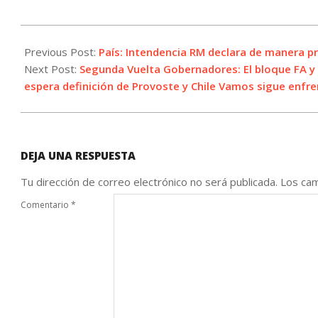
2021-
06-
Previous Post:
País: Intendencia RM declara de manera pr
13
Next Post:
Segunda Vuelta Gobernadores: El bloque FA y 
espera definición de Provoste y Chile Vamos sigue enfr
DEJA UNA RESPUESTA
Tu dirección de correo electrónico no será publicada.
Los cam
Comentario
*