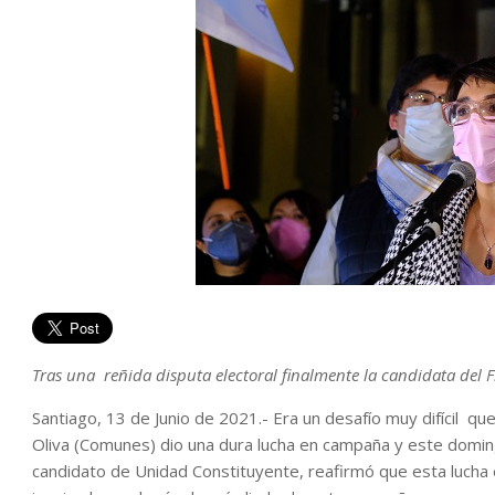
Tras una reñida disputa electoral finalmente la candidata del F
Santiago, 13 de Junio de 2021.- Era un desafío muy difícil que
Oliva (Comunes) dio una dura lucha en campaña y este domi
candidato de Unidad Constituyente, reafirmó que esta lucha 