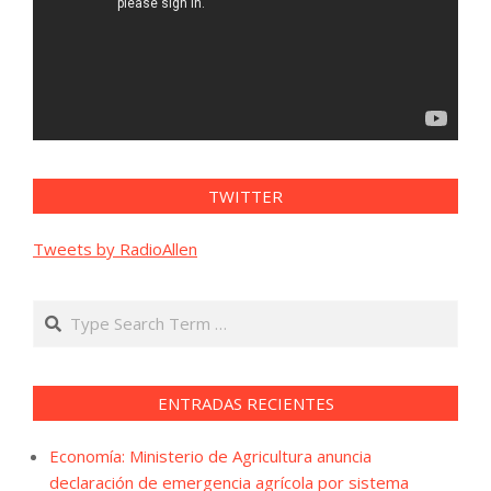
TWITTER
Tweets by RadioAllen
Search
ENTRADAS RECIENTES
Economía: Ministerio de Agricultura anuncia
declaración de emergencia agrícola por sistema