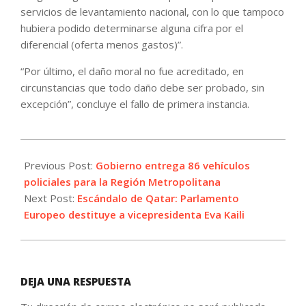
servicios de levantamiento nacional, con lo que tampoco
hubiera podido determinarse alguna cifra por el
diferencial (oferta menos gastos)”.
“Por último, el daño moral no fue acreditado, en
circunstancias que todo daño debe ser probado, sin
excepción”, concluye el fallo de primera instancia.
2022-
12-
Previous Post:
Gobierno entrega 86 vehículos
13
policiales para la Región Metropolitana
Next Post:
Escándalo de Qatar: Parlamento
Europeo destituye a vicepresidenta Eva Kaili
DEJA UNA RESPUESTA