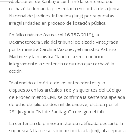
Apelaciones de Santiago confirmó la sentencia que
rechazó la demanda presentada en contra de la Junta
Nacional de Jardines Infantiles (Junji) por supuestas
irregularidades en proceso de licitación pública.
En fallo unánime (causa rol 16.757-2019), la
Decimotercera Sala del tribunal de alzada –integrada
por la ministra Carolina Vásquez, el ministro Patricio
Martínez y la ministra Claudia Lazen– confirmó
íntegramente la sentencia recurrida que rechazó la
acción.
“Y atendido el mérito de los antecedentes y lo
dispuesto en los artículos 186 y siguientes del Código
de Procedimiento Civil, se confirma la sentencia apelada
de ocho de julio de dos mil diecinueve, dictada por el
29° Juzgado Civil de Santiago”, consigna el fallo.
La sentencia de primera instancia ratificada descartó la
supuesta falta de servicio atribuida a la Junji, al aceptar a