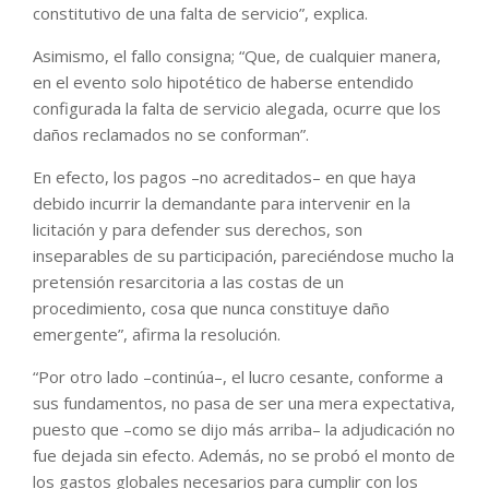
constitutivo de una falta de servicio”, explica.
Asimismo, el fallo consigna; “Que, de cualquier manera,
en el evento solo hipotético de haberse entendido
configurada la falta de servicio alegada, ocurre que los
daños reclamados no se conforman”.
En efecto, los pagos –no acreditados– en que haya
debido incurrir la demandante para intervenir en la
licitación y para defender sus derechos, son
inseparables de su participación, pareciéndose mucho la
pretensión resarcitoria a las costas de un
procedimiento, cosa que nunca constituye daño
emergente”, afirma la resolución.
“Por otro lado –continúa–, el lucro cesante, conforme a
sus fundamentos, no pasa de ser una mera expectativa,
puesto que –como se dijo más arriba– la adjudicación no
fue dejada sin efecto. Además, no se probó el monto de
los gastos globales necesarios para cumplir con los