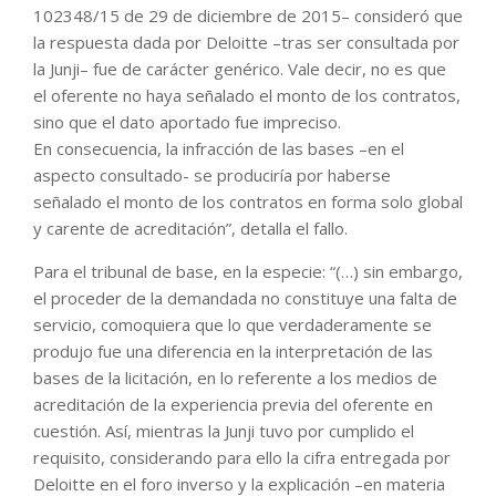
102348/15 de 29 de diciembre de 2015– consideró que
la respuesta dada por Deloitte –tras ser consultada por
la Junji– fue de carácter genérico. Vale decir, no es que
el oferente no haya señalado el monto de los contratos,
sino que el dato aportado fue impreciso.
En consecuencia, la infracción de las bases –en el
aspecto consultado- se produciría por haberse
señalado el monto de los contratos en forma solo global
y carente de acreditación”, detalla el fallo.
Para el tribunal de base, en la especie: “(…) sin embargo,
el proceder de la demandada no constituye una falta de
servicio, comoquiera que lo que verdaderamente se
produjo fue una diferencia en la interpretación de las
bases de la licitación, en lo referente a los medios de
acreditación de la experiencia previa del oferente en
cuestión. Así, mientras la Junji tuvo por cumplido el
requisito, considerando para ello la cifra entregada por
Deloitte en el foro inverso y la explicación –en materia