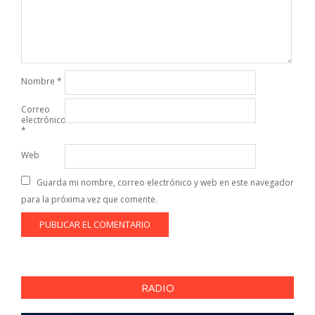
Nombre
*
Correo
electrónico
*
Web
Guarda mi nombre, correo electrónico y web en este navegador
para la próxima vez que comente.
RADIO