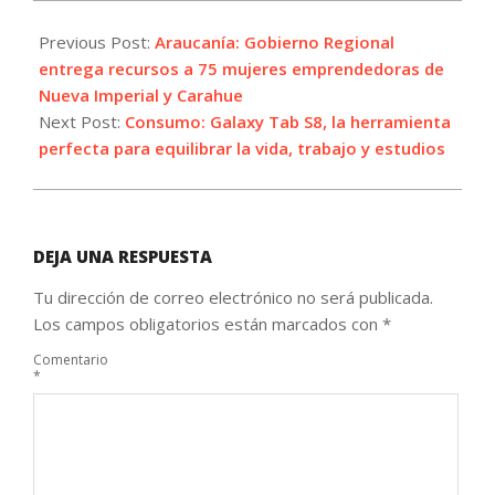
2022-
05-
Previous Post:
Araucanía: Gobierno Regional
08
entrega recursos a 75 mujeres emprendedoras de
Nueva Imperial y Carahue
Next Post:
Consumo: Galaxy Tab S8, la herramienta
perfecta para equilibrar la vida, trabajo y estudios
DEJA UNA RESPUESTA
Tu dirección de correo electrónico no será publicada.
Los campos obligatorios están marcados con
*
Comentario
*