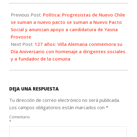
2021-
11-
Previous Post:
Política: Progresistas de Nuevo Chile
08
se suman a nuevo pacto se suman a Nuevo Pacto
Social y anuncian apoyo a candidatura de Yasna
Provoste
Next Post:
127 años: Villa Alemana conmemora su
Día Aniversario con homenaje a dirigentes sociales
y a fundador de la comuna
DEJA UNA RESPUESTA
Tu dirección de correo electrónico no será publicada.
Los campos obligatorios están marcados con
*
Comentario
*