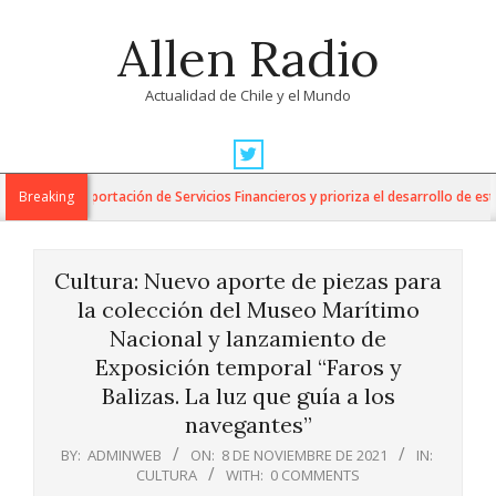
Skip
Allen Radio
to
content
Actualidad de Chile y el Mundo
Primary
Navigation
para la Exportación de Servicios Financieros y prioriza el desarrollo de esta i
Breaking
Menu
Cultura: Nuevo aporte de piezas para
la colección del Museo Marítimo
Nacional y lanzamiento de
Exposición temporal “Faros y
Balizas. La luz que guía a los
navegantes”
BY:
ADMINWEB
ON:
8 DE NOVIEMBRE DE 2021
IN:
CULTURA
WITH:
0 COMMENTS