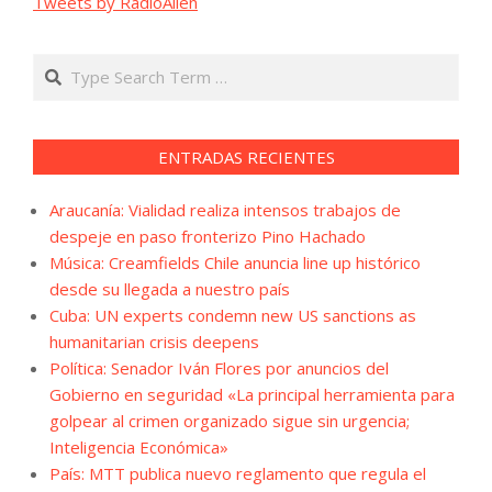
Tweets by RadioAllen
Search
ENTRADAS RECIENTES
Araucanía: Vialidad realiza intensos trabajos de
despeje en paso fronterizo Pino Hachado
Música: Creamfields Chile anuncia line up histórico
desde su llegada a nuestro país
Cuba: UN experts condemn new US sanctions as
humanitarian crisis deepens
Política: Senador Iván Flores por anuncios del
Gobierno en seguridad «La principal herramienta para
golpear al crimen organizado sigue sin urgencia;
Inteligencia Económica»
País: MTT publica nuevo reglamento que regula el