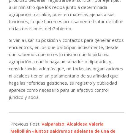
a un ministro que los reciba junto a determinada
agrupación o alcalde, pues en materias ajenas a sus
funciones, lo que hacen es precisamente tratar de influir
en las decisiones del Gobierno.
Si van a usar su posición y contactos para generar estos
encuentros, en los que participan activamente, desde
que sabemos que no es lo mismo que lo pida una
agrupación a que lo haga un senador o diputado, y,
considerando, además que, no todas las organizaciones
ni alcaldes tienen un parlamentario de su afinidad que
haga las referidas gestiones, su registro y publicidad
aparece como necesario para un efectivo control
jurídico y social.
2024-
02-
Previous Post:
Valparaíso: Alcaldesa Valeria
05
Melipillán «juntos saldremos adelante de una de