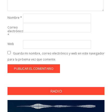
Nombre
*
Correo
electrónico
*
Web
Guarda mi nombre, correo electrónico y web en este navegador
para la próxima vez que comente.
RADIO