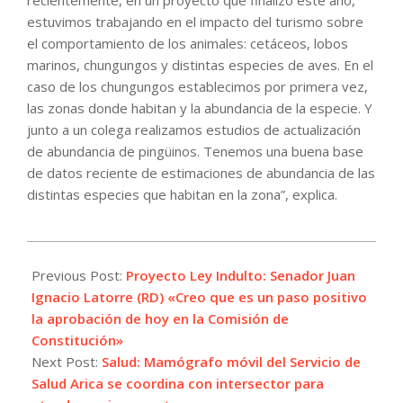
estuvimos trabajando en el impacto del turismo sobre
el comportamiento de los animales: cetáceos, lobos
marinos, chungungos y distintas especies de aves. En el
caso de los chungungos establecimos por primera vez,
las zonas donde habitan y la abundancia de la especie. Y
junto a un colega realizamos estudios de actualización
de abundancia de pingüinos. Tenemos una buena base
de datos reciente de estimaciones de abundancia de las
distintas especies que habitan en la zona”, explica.
2021-
08-
Previous Post:
Proyecto Ley Indulto: Senador Juan
11
Ignacio Latorre (RD) «Creo que es un paso positivo
la aprobación de hoy en la Comisión de
Constitución»
Next Post:
Salud: Mamógrafo móvil del Servicio de
Salud Arica se coordina con intersector para