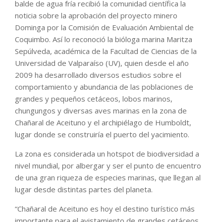
balde de agua fría recibió la comunidad científica la
noticia sobre la aprobación del proyecto minero
Dominga por la Comisión de Evaluación Ambiental de
Coquimbo. Así lo reconoció la bióloga marina Maritza
Sepúlveda, académica de la Facultad de Ciencias de la
Universidad de Valparaíso (UV), quien desde el año
2009 ha desarrollado diversos estudios sobre el
comportamiento y abundancia de las poblaciones de
grandes y pequeños cetáceos, lobos marinos,
chungungos y diversas aves marinas en la zona de
Chañaral de Aceituno y el archipiélago de Humboldt,
lugar donde se construiría el puerto del yacimiento.
La zona es considerada un hotspot de biodiversidad a
nivel mundial, por albergar y ser el punto de encuentro
de una gran riqueza de especies marinas, que llegan al
lugar desde distintas partes del planeta.
“Chañaral de Aceituno es hoy el destino turístico más
importante para el avistamiento de grandes cetáceos