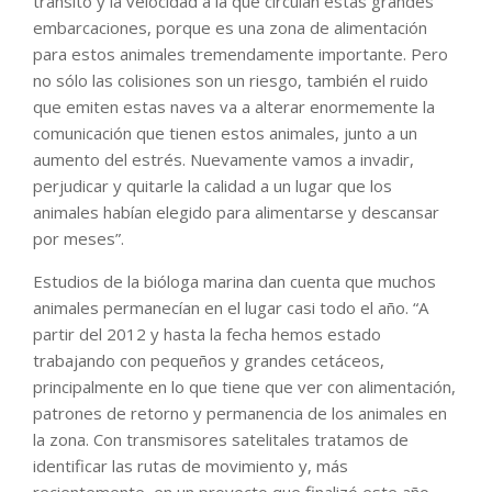
tránsito y la velocidad a la que circulan estas grandes
embarcaciones, porque es una zona de alimentación
para estos animales tremendamente importante. Pero
no sólo las colisiones son un riesgo, también el ruido
que emiten estas naves va a alterar enormemente la
comunicación que tienen estos animales, junto a un
aumento del estrés. Nuevamente vamos a invadir,
perjudicar y quitarle la calidad a un lugar que los
animales habían elegido para alimentarse y descansar
por meses”.
Estudios de la bióloga marina dan cuenta que muchos
animales permanecían en el lugar casi todo el año. “A
partir del 2012 y hasta la fecha hemos estado
trabajando con pequeños y grandes cetáceos,
principalmente en lo que tiene que ver con alimentación,
patrones de retorno y permanencia de los animales en
la zona. Con transmisores satelitales tratamos de
identificar las rutas de movimiento y, más
recientemente, en un proyecto que finalizó este año,