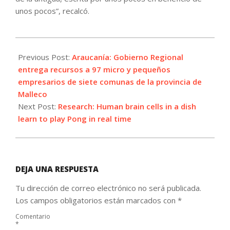
unos pocos”, recalcó.
2022-
10-
Previous Post:
Araucanía: Gobierno Regional
13
entrega recursos a 97 micro y pequeños
empresarios de siete comunas de la provincia de
Malleco
Next Post:
Research: Human brain cells in a dish
learn to play Pong in real time
DEJA UNA RESPUESTA
Tu dirección de correo electrónico no será publicada.
Los campos obligatorios están marcados con
*
Comentario
*