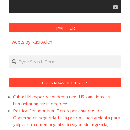
TWITTER
Tweets by RadioAllen
Search
ENTRADAS RECIENTES
Cuba: UN experts condemn new US sanctions as
humanitarian crisis deepens
Política: Senador Iván Flores por anuncios del
Gobierno en seguridad «La principal herramienta para
golpear al crimen organizado sigue sin urgencia;