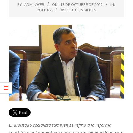
BY:
ADMINWEB
ON:
13 DE OCTUBRE DE 2022
IN:
POLÍTICA
WITH:
0 COMMENTS
El diputado socialista también se refirió a la reforma
constitucional presentada por un grupo de senadores que